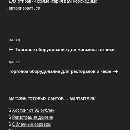
Для отправки комментария вам необходимо
авторизоваться
.
Навигация
Предыдущая
НАЗАД
по
запись:
записям
Торговое оборудование для магазина техники
Следующая
ДАЛЕЕ
запись
Торговое оборудование для ресторанов и кафе
МАГАЗИН ГОТОВЫХ САЙТОВ — MARTSITE.RU
$
Хостинг от 92 рублей
$
Регистрация домена
$
Облачные серверы