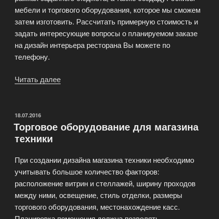
мебели и торгового оборудования, которое мы сможем
затем изготовить. Рассчитать примерную стоимость и
задать интересующие вопросы о планируемом заказе
на дизайн интерьера ресторана Вы можете по
телефону.
Читать далее
«Торговое
оборудование
для
ресторанов
ОПУБЛИКОВАНО
18.07.2016
Торговое оборудование для магазина
и
техники
кафе»
При создании дизайна магазина техники необходимо
учитывать большое количество факторов:
расположение витрин и стеллажей, ширину проходов
между ними, освещение, стиль отделки, размеры
торгового оборудования, местонахождение касс.
Планировка помещения должна позволять