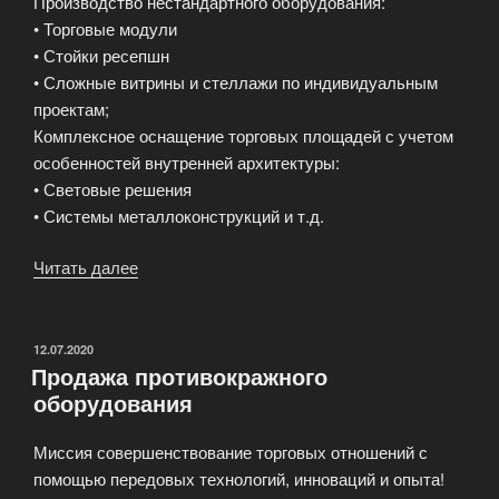
Производство нестандартного оборудования:
• Торговые модули
• Стойки ресепшн
• Сложные витрины и стеллажи по индивидуальным
проектам;
Комплексное оснащение торговых площадей с учетом
особенностей внутренней архитектуры:
• Световые решения
• Системы металлоконструкций и т.д.
Читать далее
«Торговое
оборудование
ABC»
ОПУБЛИКОВАНО
12.07.2020
Продажа противокражного
оборудования
Миссия совершенствование торговых отношений с
помощью передовых технологий, инноваций и опыта!