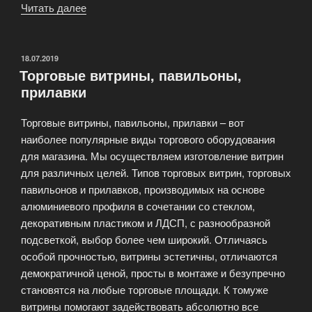
Читать далее
«Продажа
противокражного
оборудования»
ОПУБЛИКОВАНО
18.07.2019
Торговые витрины, павильоны,
прилавки
Торговые витрины, павильоны, прилавки – вот
наиболее популярные виды торгового оборудования
для магазина. Мы осуществляем изготовление витрин
для различных целей. Типов торговых витрин, торговых
павильонов и прилавков, производимых на основе
алюминиевого профиля в сочетании со стеклом,
декоративным пластиком и ЛДСП, с разнообразной
подсветкой, выбор более чем широкий. Отличаясь
особой прочностью, витрины эстетичны, отличаются
демократичной ценой, просты в монтаже и безупречно
становятся на любые торговые площади. К томуже
витрины помогают задействовать абсолютно все