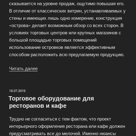
сказывается на уровне продаж, ощутимо повышая его.
В отличие от классических витрин, устанавливаемых у
стены и имеющих лишь одно измерение, конструкция
«острова» делает возможным обзор со всех сторон. В
условиях торговых центров или крупных магазинов с
большой площадью торговых помещений
использование островков является эффективным
способом расположить всю предлагаемую продукцию.
Читать далее
«Торговый
островок
—
оборудование
ОПУБЛИКОВАНО
18.07.2016
Торговое оборудование для
для
ресторанов и кафе
магазинов»
Трудно не согласиться с тем фактом, что проект
интерьерного оформления ресторана или кафе должен
предусматривать все до мелочей. Именно нюансы