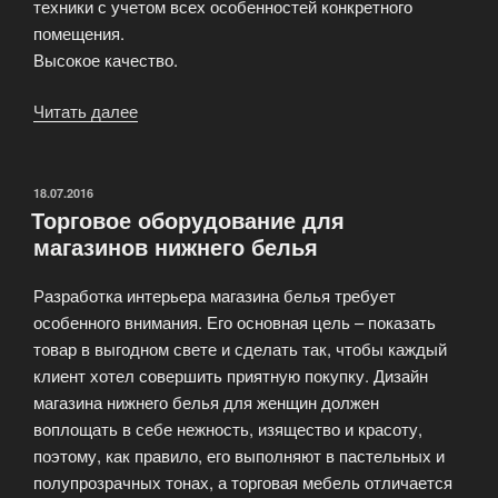
техники с учетом всех особенностей конкретного
помещения.
Высокое качество.
Читать далее
«Торговое
оборудование
для
магазина
ОПУБЛИКОВАНО
18.07.2016
Торговое оборудование для
техники»
магазинов нижнего белья
Разработка интерьера магазина белья требует
особенного внимания. Его основная цель – показать
товар в выгодном свете и сделать так, чтобы каждый
клиент хотел совершить приятную покупку. Дизайн
магазина нижнего белья для женщин должен
воплощать в себе нежность, изящество и красоту,
поэтому, как правило, его выполняют в пастельных и
полупрозрачных тонах, а торговая мебель отличается