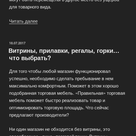
для товарного вида.
Читать далее
«Торговые
витрины,
павильоны,
прилавки»
ОПУБЛИКОВАНО
18.07.2017
Витрины, прилавки, регалы, горки…
что выбрать?
Для того чтобы любой магазин функционировал
успешно, необходимо сделать пребывание в нем
максимально комфортным. Поможет в этом хорошо
подобранная торговая мебель. «Правильная» торговая
мебель поможет быстро реализовать товар и
оптимизировать торговую площадь. Что сейчас
предлагают производители?
Ни один магазин не обходится без витрины, это