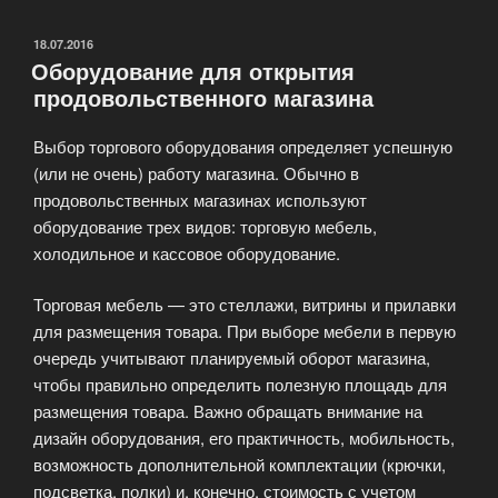
для
магазинов
ОПУБЛИКОВАНО
18.07.2016
Оборудование для открытия
нижнего
продовольственного магазина
белья»
Выбор торгового оборудования определяет успешную
(или не очень) работу магазина. Обычно в
продовольственных магазинах используют
оборудование трех видов: торговую мебель,
холодильное и кассовое оборудование.
Торговая мебель — это стеллажи, витрины и прилавки
для размещения товара. При выборе мебели в первую
очередь учитывают планируемый оборот магазина,
чтобы правильно определить полезную площадь для
размещения товара. Важно обращать внимание на
дизайн оборудования, его практичность, мобильность,
возможность дополнительной комплектации (крючки,
подсветка, полки) и, конечно, стоимость с учетом