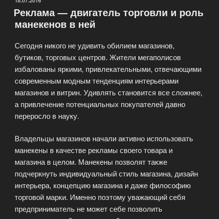
ОПУБЛИКОВАНО
18.07.2016
Реклама — двигатель торговли и роль
магазина»
манекенов в ней
Сегодня никого не удивить обилием магазинов,
бутиков, торговых центров. Жители мегаполисов
избалованы яркими, привлекательными, отвечающими
современным модным тенденциям интерьерами
магазинов и витрин. Удивлять становится все сложнее,
а привлечение потенциальных покупателей давно
переросло в науку.
Владельцы магазинов начали активно использовать
манекены в качестве рекламы своего товара и
магазина в целом. Манекены позволят также
подчеркнуть индивидуальный стиль магазина, дизайн
интерьера, концепцию магазина и даже философию
торговой марки. Именно поэтому уважающий себя
предприниматель не может себе позволить