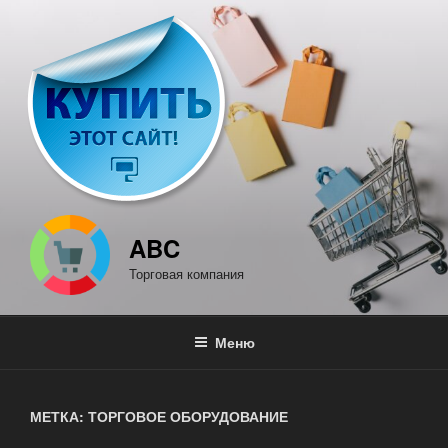
Перейти
к
содержимому
ABC
Торговая компания
Меню
МЕТКА: ТОРГОВОЕ ОБОРУДОВАНИЕ